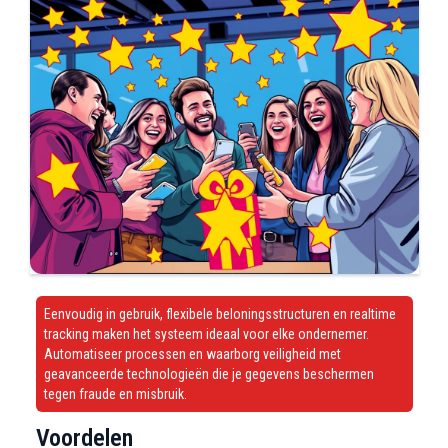
Eenvoudig in gebruik, flexibele beloningsstructuren en realtime
tracking maken het systeem ideaal voor elke ondernemer.
Automatiseer processen en waarborg veiligheid met
geavanceerde technologieën die je gegevens beschermen
tegen fraude en misbruik.
Voordelen