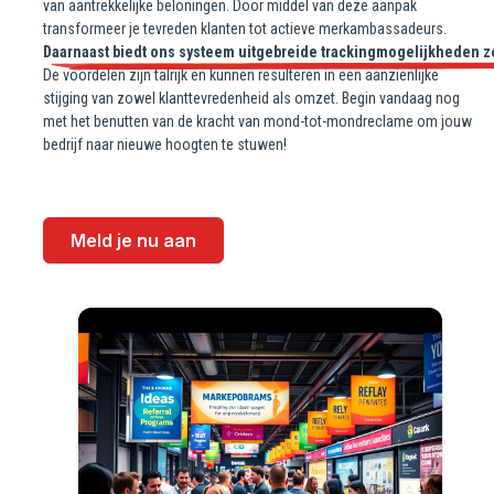
van aantrekkelijke beloningen. Door middel van deze aanpak
transformeer je tevreden klanten tot actieve merkambassadeurs.
Daarnaast biedt ons systeem uitgebreide trackingmogelijkheden zo
De voordelen zijn talrijk en kunnen resulteren in een aanzienlijke
stijging van zowel klanttevredenheid als omzet. Begin vandaag nog
met het benutten van de kracht van mond-tot-mondreclame om jouw
bedrijf naar nieuwe hoogten te stuwen!
Meld je nu aan