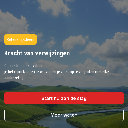
Referral systeem
Kracht van verwijzingen
Ontdek hoe ons systeem
je helpt om klanten te werven en je verkoop te vergroten met elke
aanbeveling.
Start nu aan de slag
Meer weten